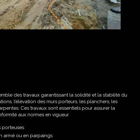
ble des travaux garantissant la solidité et la stabilité du
tions, l’élévation des murs porteurs, les planchers, les
arpentes. Ces travaux sont essentiels pour assurer la
onformité aux normes en vigueur.
s porteuses
n armé ou en parpaings