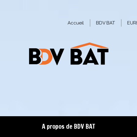
Accueil
BDV BAT
EUR
A propos de BDV BAT