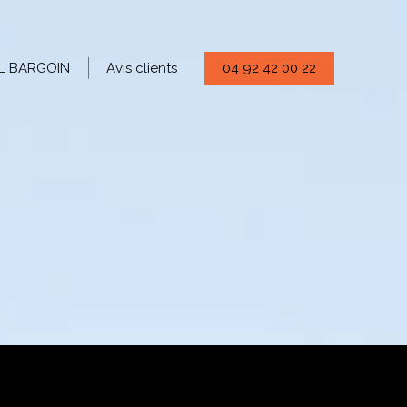
04 92 42 00 22
L BARGOIN
Avis clients