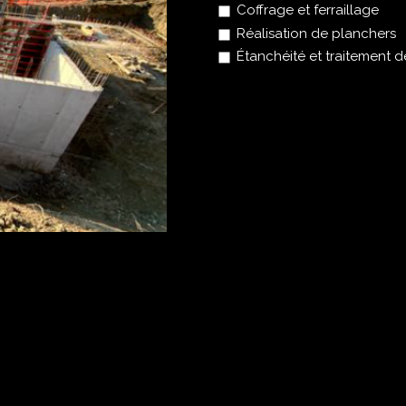
Coffrage et ferraillage
Réalisation de planchers
Étanchéité et traitement d