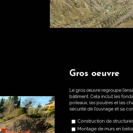
Gros oeuvre
Le gros œuvre regroupe l’ensem
bâtiment. Cela inclut les fonda
poteaux, les poutres et les ch
sécurité de l’ouvrage et sa c
Construction de structure
Montage de murs en béto